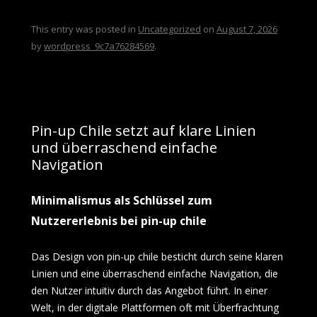
This entry was posted in
Uncategorized
on
August 7, 2026
by
wordpress_9c7a76284569
.
Pin-up Chile setzt auf klare Linien
und überraschend einfache
Navigation
Minimalismus als Schlüssel zum
Nutzererlebnis bei pin-up chile
Das Design von pin-up chile besticht durch seine klaren
Linien und eine überraschend einfache Navigation, die
den Nutzer intuitiv durch das Angebot führt. In einer
Welt, in der digitale Plattformen oft mit Überfrachtung