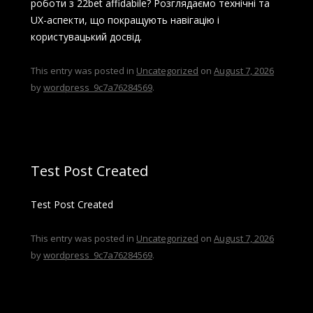
роботи з 22bet affidabile? Розглядаємо технічні та
UX-аспекти, що покращують навігацію і
користувацький досвід.
This entry was posted in
Uncategorized
on
August 7, 2026
by
wordpress_9c7a76284569
.
Test Post Created
Test Post Created
This entry was posted in
Uncategorized
on
August 7, 2026
by
wordpress_9c7a76284569
.