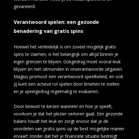
gevarieerd.
Verantwoord spelen: een gezonde
benadering van gratis spins
Hoewel het verleidelijk is om zoveel mogelijk gratis
spins te claimen, is het belangrijk om altijd binnen je
eigen grenzen te blijven. Gokgedrag moet vooral leuk
blijven en niet uitmonden in onverantwoorde uitgaven.
Magius promoot een verantwoord speelbeleid, en ook
jij kunt een actieve rol spelen door limieten te stellen
en je speelgedrag regelmatig te evalueren.
Door bewust te kiezen wanneer en hoe je speelt,
voorkom je dat het plezier verloren gaat. Een gezonde
balans houdt het leuk en zorgt ervoor dat je de
voordelen van
gratis spins
op de best mogelijke manier
ervaart zonder dat het je financiële situatie bedreigt.