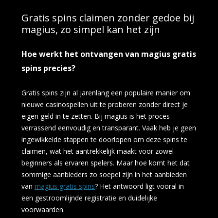
Gratis spins claimen zonder gedoe bij
magius, zo simpel kan het zijn
Hoe werkt het ontvangen van magius gratis
spins precies?
Gratis spins zijn al jarenlang een populaire manier om
nieuwe casinospellen uit te proberen zonder direct je
eigen geld in te zetten. Bij magius is het proces
verrassend eenvoudig en transparant. Vaak heb je geen
ingewikkelde stappen te doorlopen om deze spins te
claimen, wat het aantrekkelijk maakt voor zowel
beginners als ervaren spelers. Maar hoe komt het dat
sommige aanbieders zo soepel zijn in het aanbieden
van
magius gratis spins
? Het antwoord ligt vooral in
een gestroomlijnde registratie en duidelijke
voorwaarden.