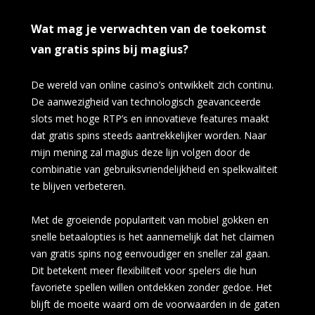
Wat mag je verwachten van de toekomst
van gratis spins bij magius?
De wereld van online casino’s ontwikkelt zich continu.
De aanwezigheid van technologisch geavanceerde
slots met hoge RTP’s en innovatieve features maakt
dat gratis spins steeds aantrekkelijker worden. Naar
mijn mening zal magius deze lijn volgen door de
combinatie van gebruiksvriendelijkheid en spelkwaliteit
te blijven verbeteren.
Met de groeiende populariteit van mobiel gokken en
snelle betaalopties is het aannemelijk dat het claimen
van gratis spins nog eenvoudiger en sneller zal gaan.
Dit betekent meer flexibiliteit voor spelers die hun
favoriete spellen willen ontdekken zonder gedoe. Het
blijft de moeite waard om de voorwaarden in de gaten