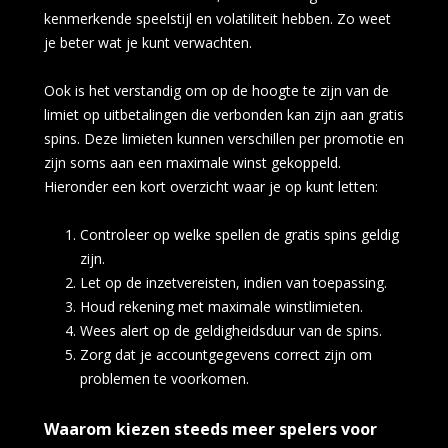
kenmerkende speelstijl en volatiliteit hebben. Zo weet
je beter wat je kunt verwachten.
Ook is het verstandig om op de hoogte te zijn van de
limiet op uitbetalingen die verbonden kan zijn aan gratis
spins. Deze limieten kunnen verschillen per promotie en
zijn soms aan een maximale winst gekoppeld.
Hieronder een kort overzicht waar je op kunt letten:
Controleer op welke spellen de gratis spins geldig
zijn.
Let op de inzetvereisten, indien van toepassing.
Houd rekening met maximale winstlimieten.
Wees alert op de geldigheidsduur van de spins.
Zorg dat je accountgegevens correct zijn om
problemen te voorkomen.
Waarom kiezen steeds meer spelers voor