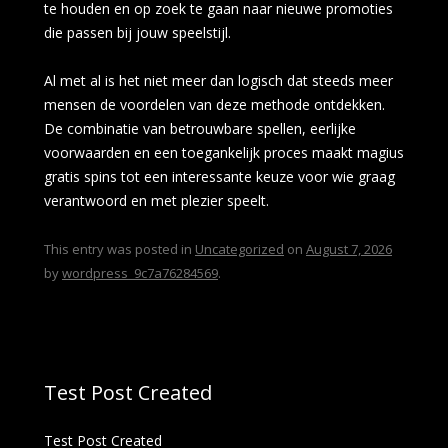
te houden en op zoek te gaan naar nieuwe promoties
die passen bij jouw speelstijl.
Al met al is het niet meer dan logisch dat steeds meer
mensen de voordelen van deze methode ontdekken.
De combinatie van betrouwbare spellen, eerlijke
voorwaarden en een toegankelijk proces maakt magius
gratis spins tot een interessante keuze voor wie graag
verantwoord en met plezier speelt.
This entry was posted in
Uncategorized
on
August 7, 2026
by
wordpress_9c7a76284569
.
Test Post Created
Test Post Created